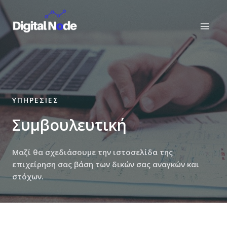
Skip
Main
to
Men
content
ΥΠΗΡΕΣΙΕΣ
Συμβουλευτική
Μαζί θα σχεδιάσουμε την ιστοσελίδα της
επιχείρηση σας βάση των δικών σας αναγκών και
στόχων.