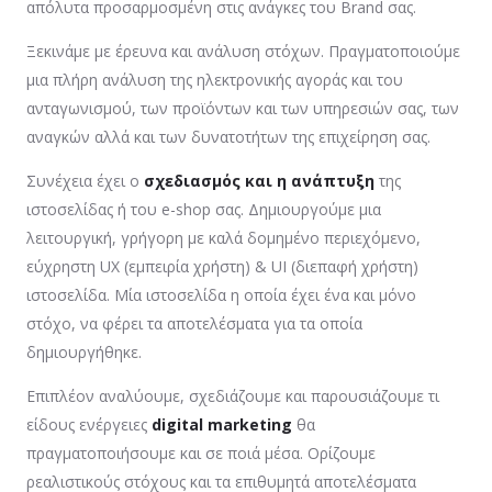
απόλυτα προσαρμοσμένη στις ανάγκες του Brand σας.
Ξεκινάμε με έρευνα και ανάλυση στόχων. Πραγματοποιούμε
μια πλήρη ανάλυση της ηλεκτρονικής αγοράς και του
ανταγωνισμού, των προϊόντων και των υπηρεσιών σας, των
αναγκών αλλά και των δυνατοτήτων της επιχείρηση σας.
Συνέχεια έχει ο
σχεδιασμός και η ανάπτυξη
της
ιστοσελίδας ή του e-shop σας. Δημιουργούμε μια
λειτουργική, γρήγορη με καλά δομημένο περιεχόμενο,
εύχρηστη UX (εμπειρία χρήστη) & UI (διεπαφή χρήστη)
ιστοσελίδα. Μία ιστοσελίδα η οποία έχει ένα και μόνο
στόχο, να φέρει τα αποτελέσματα για τα οποία
δημιουργήθηκε.
Επιπλέον αναλύουμε, σχεδιάζουμε και παρουσιάζουμε τι
είδους ενέργειες
digital marketing
θα
πραγματοποιήσουμε και σε ποιά μέσα. Ορίζουμε
ρεαλιστικούς στόχους και τα επιθυμητά αποτελέσματα