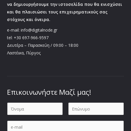
να δημιουργήσουμε την ιστοσελίδα που θα ενισχύσει
και θα πλαισιώσει τους επιχειρηματικούς σας
στόχους και όνειρα.
e-mail: info@digitalnode.gr
tel: +30 697-966-9597
Δευτέρα – Παρασκεύη / 09:00 – 18:00
Λαστέικα, Πύργος
Επικοινωνήστε Μαζί μας!
Ο
ν
First
Last
ο
E
μ