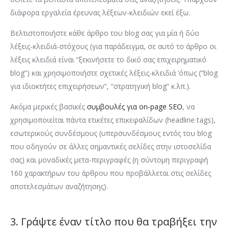
διάφορα εργαλεία έρευνας λέξεων-κλειδιών εκεί έξω.
Βελτιστοποιήστε κάθε άρθρο του blog σας για μία ή δύο
λέξεις-κλειδιά-στόχους (για παράδειγμα, σε αυτό το άρθρο οι
λέξεις κλειδιά είναι “ξεκινήσετε το δικό σας επιχειρηματικό
blog”) και χρησιμοποιήστε σχετικές λέξεις-κλειδιά ‘όπως (“blog
για ιδιοκτήτες επιχειρήσεων”, “στρατηγική blog” κ.λπ.).
Ακόμα μερικές βασικές
συμβουλές για on-page SEO
, να
χρησιμοποιείται πάντα ετικέτες επικεφαλίδων (headline tags),
εσωτερικούς συνδέσμους (υπερσυνδέσμους εντός του blog
που οδηγούν σε άλλες σημαντικές σελίδες στην ιστοσελίδα
σας) και μοναδικές μετα-περιγραφές (η σύντομη περιγραφή
160 χαρακτήρων του άρθρου που προβάλλεται στις σελίδες
αποτελεσμάτων αναζήτησης).
3. Γράψτε έναν τίτλο που θα τραβήξει την