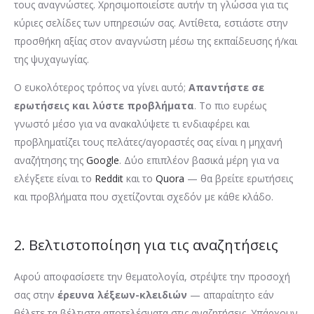
τους αναγνώστες. Χρησιμοποιείστε αυτήν τη γλώσσα για τις
κύριες σελίδες των υπηρεσιών σας. Αντίθετα, εστιάστε στην
προσθήκη αξίας στον αναγνώστη μέσω της εκπαίδευσης ή/και
της ψυχαγωγίας.
Ο ευκολότερος τρόπος να γίνει αυτό;
Απαντήστε σε
ερωτήσεις και λύστε προβλήματα
. Το πιο ευρέως
γνωστό μέσο για να ανακαλύψετε τι ενδιαφέρει και
προβληματίζει τους πελάτες/αγοραστές σας είναι η μηχανή
αναζήτησης της
Google
. Δύο επιπλέον βασικά μέρη για να
ελέγξετε είναι το
Reddit
και το
Quora
— θα βρείτε ερωτήσεις
και προβλήματα που σχετίζονται σχεδόν με κάθε κλάδο.
2. Βελτιστοποίηση για τις αναζητήσεις
Αφού αποφασίσετε την θεματολογία, στρέψτε την προσοχή
σας στην
έρευνα λέξεων-κλειδιών
— απαραίτητο εάν
θέλετε τα βέλτιστα αποτελέσματα στις αναζητήσεις. Υπάρχουν