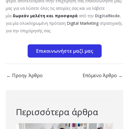
φέρει αποτελέσματα στην επιχείρησή σας επικοινωνήστε μαζί
μας για να λύσετε όλες τις απορίες σας και να λάβετε
μία
δωρεάν μελέτη και προσφορά
από την
DigitalNode
,
για μία ολοκληρωμένη πρόταση
Digital Marketing
στρατηγικής
για την επιχείρησής σας.
Επικοινωνήστε μαζί μας
←
Προηγ. Άρθρο
Επόμενο Άρθρο
→
Περισσότερα άρθρα