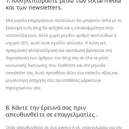
7. Αλληλεπιδράστε μέσω των social media
και των newsletters.
Μια μερίδα επιχειρήσεων πιστεύουν ότι μπορούν απλά με το
ξεκίνημα ενός blog θα αυξηθεί και η επισκεψιμότητα στην
ιστοσελίδα τους. Αλλά χωρίς μεγάλο αριθμό ακολούθων ή
ισχυρό SEO, αυτό είναι σχεδόν αδύνατο. Η λύση για
πραγματική αλληλεπίδραση και αφοσίωση βρίσκεται στη
δημοσίευση των άρθρων του blog σας σε όλα τα μέσα
κοινωνικής δικτύωσης που διαθέτετε και στα μηνιαία
newsletter σας. Αυτό προσθέτει άλλο ένα επίπεδο αξίας και
μεγαλύτερη απήχηση στις προσπάθειες μάρκετινγκ
περιεχομένου σας.
8. Κάντε την έρευνά σας πριν
απευθυνθείτε σε επαγγελματίες .
Όταν απευθυνθείτε σε ένα agency ή ελ. επαγγελματία για την